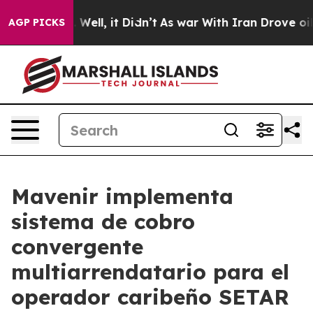
40%. Well, it Didn’t
As war With Iran Drove oil Pric
AGP PICKS
Mavenir implementa
sistema de cobro
convergente
multiarrendatario para el
operador caribeño SETAR