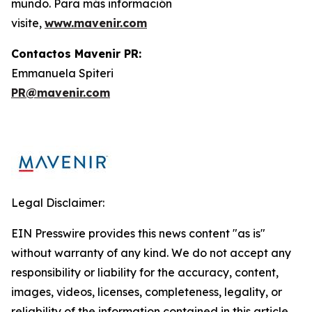
mundo. Para más información
visite,
www.mavenir.com
Contactos Mavenir PR:
Emmanuela Spiteri
PR@mavenir.com
Legal Disclaimer:
EIN Presswire provides this news content "as is"
without warranty of any kind. We do not accept any
responsibility or liability for the accuracy, content,
images, videos, licenses, completeness, legality, or
reliability of the information contained in this article.