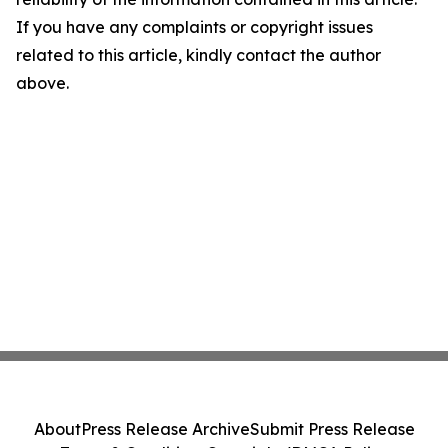
If you have any complaints or copyright issues
related to this article, kindly contact the author
above.
About
Press Release Archive
Submit Press Release