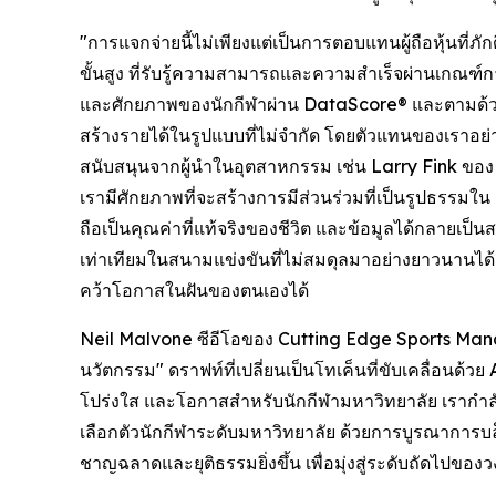
"การแจกจ่ายนี้ไม่เพียงแต่เป็นการตอบแทนผู้ถือหุ้นที่
ขั้นสูง ที่รับรู้ความสามารถและความสำเร็จผ่านเกณ
และศักยภาพของนักกีฬาผ่าน DataScore® และตามด้วยกา
สร้างรายได้ในรูปแบบที่ไม่จำกัด โดยตัวแทนของเราอย
สนับสนุนจากผู้นำในอุตสาหกรรม เช่น Larry Fink ขอ
เรามีศักยภาพที่จะสร้างการมีส่วนร่วมที่เป็นรูปธรรมใน 
ถือเป็นคุณค่าที่แท้จริงของชีวิต และข้อมูลได้กลายเป็
เท่าเทียมในสนามแข่งขันที่ไม่สมดุลมาอย่างยาวนานได้
คว้าโอกาสในฝันของตนเองได้
Neil Malvone ซีอีโอของ Cutting Edge Sports Man
นวัตกรรม" ดราฟท์ที่เปลี่ยนเป็นโทเค็นที่ขับเคลื่อนด
โปร่งใส และโอกาสสำหรับนักกีฬามหาวิทยาลัย เรากำล
เลือกตัวนักกีฬาระดับมหาวิทยาลัย ด้วยการบูรณาการบล็
ชาญฉลาดและยุติธรรมยิ่งขึ้น เพื่อมุ่งสู่ระดับถัดไปขอ