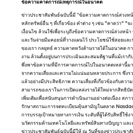
ข้อความคาดการณ์เหตุการณ์ในอนาคต
ข่าวประชาสัมพันธ์ฉบับนี้มี "ข้อความคาดการณ์ล่วง
หลักทรัพย์อื่น ๆ ที่เกี่ยวข้อง คำต่าง ๆ เช่น “คาดว่
เงื่อนไข ล้วนใช้เพื่อระบุถึงข้อความคาดการณ์ล่วงหน้
และวันจ่ายมีมคอยน์ที่วางแผนไว้ ประโยชน์ใช้สอยแล
ของเรา กลยุทธ์ ความคาดหวังด้านรายได้ในอนาคต การ
งาน ล้วนตั้งอยู่บนการประเมินและสมมติฐานที่แม้เรากั
พึ่งพาข้อความที่มีการคาดการณ์ไปในอนาคตเหล่านี้มากเ
จากความเสี่ยงและความไม่แน่นอนหลายประการ ซึ่งรวมถ
แล้วอย่างมีประสิทธิภาพ ความเสี่ยงที่เกี่ยวข้องกับค
สามารถของเราในการเปิดแหล่งรายได้ใหม่จากสิทธิบัตร
เพิ่มเติมเพื่อสนับสนุนการดำเนินงานอย่างต่อเนื่อง 
รักษาสถานะการจดทะเบียนหุ้นสามัญในตลาด Nasdaq
การบรรลุเป้าหมายทางการเงิน ระดับที่ผู้ได้รับสิทธิ์
นวัตกรรมด้านเทคโนโลยีและทรัพย์สินทางปัญญา และควา
ข่าวประชาสัมพันธ์ฉบับนี้มีให้ ณ วันที่ของข่าวประชาส