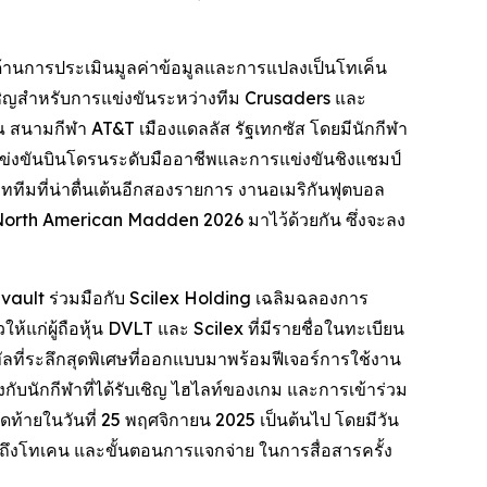
ด้านการประเมินมูลค่าข้อมูลและการแปลงเป็นโทเค็น
ับเชิญสำหรับการแข่งขันระหว่างทีม Crusaders และ
 สนามกีฬา AT&T เมืองแดลลัส รัฐเทกซัส โดยมีนักกีฬา
แข่งขันบินโดรนระดับมืออาชีพและการแข่งขันชิงแชมป์
มที่น่าตื่นเต้นอีกสองรายการ งานอเมริกันฟุตบอล
North American Madden 2026 มาไว้ด้วยกัน ซึ่งจะลง
atavault ร่วมมือกับ Scilex Holding เฉลิมฉลองการ
แก่ผู้ถือหุ้น DVLT และ Scilex ที่มีรายชื่อในทะเบียน
จิทัลที่ระลึกสุดพิเศษที่ออกแบบมาพร้อมฟีเจอร์การใช้งาน
องกับนักกีฬาที่ได้รับเชิญ ไฮไลท์ของเกม และการเข้าร่วม
ุดท้ายในวันที่ 25 พฤศจิกายน 2025 เป็นต้นไป โดยมีวัน
ข้าถึงโทเคน และขั้นตอนการแจกจ่าย ในการสื่อสารครั้ง