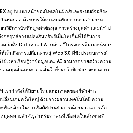
 SCILEX อยู่ในแนวหน้าของโทเคโนมิกส์และระบบอัจฉริยะ
มริกันฟุตบอล ด้วยการให้คะแนนทักษะ ความสามารถ
นวิธีการบันทึกมูลค่าข้อมูล การสร้างมูลค่า และนำไป
ลยุทธ์การแปลงสินทรัพย์เป็นโทเค็นที่ได้รับการ
วมก่อตั้ง Datavault AI กล่าว “โครงการมีมคอยน์ของ
ห้เห็นถึงการเปลี่ยนผ่านสู่ Web 3.0 ที่ซึ่งประสบการณ์
ด้ใช้เวลาเรียนรู้ว่าข้อมูลและ AI สามารถช่วยสร้างความ
ความมุ่งมั่นและความมั่นใจที่จะคว้าชัยชนะ จะสามารถ
M เรากำลังให้นิยามใหม่แก่อนาคตของกีฬาผ่าน
าวเปลี่ยนเกมครั้งใหญ่ ด้วยการผสานเทคโนโลยี ความ
า และพันธมิตรในการสัมผัสประสบการณ์กระบวนการคัด
มุดหมายสำคัญสำหรับทุกคนที่เชื่อมั่นในเส้นทางที่