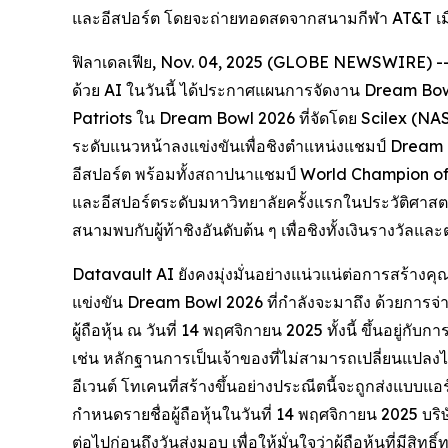
และอีสปอร์ต โดยจะถ่ายทอดสดจากสนามกีฬา AT&T เมือ
ฟิลาเดลเฟีย, Nov. 04, 2025 (GLOBE NEWSWIRE) -- ผ
ด้วย AI ในวันนี้ ได้ประกาศแผนการจัดงาน Dream Bowl 
Patriots ใน Dream Bowl 2026 ที่จัดโดย Scilex (NA
ระดับแนวหน้าลงแข่งขันเพื่อชิงตำแหน่งแชมป์ Dream 
อีสปอร์ต พร้อมทั้งสถาปนาแชมป์ World Champion of
และอีสปอร์ตระดับมหาวิทยาลัยครั้งแรกในประวัติศาสต
สนามพบกับผู้ท้าชิงอันดับต้น ๆ เพื่อชิงทั้งเงินรางวัล
Datavault AI ยังคงมุ่งมั่นอย่างแน่วแน่ต่อการสร้างคุ
แข่งขัน Dream Bowl 2026 ที่กำลังจะมาถึง ด้วยการจ่า
ผู้ถือหุ้น ณ วันที่ 14 พฤศจิกายน 2025 ทั้งนี้ ขึ้นอยู
เช่น หลักฐานการเป็นเจ้าของที่ไม่สามารถเปลี่ยนแปลงได้
อีเวนต์ โทเคนที่สร้างขึ้นอย่างประณีตนี้จะถูกส่งแบบแ
กำหนดรายชื่อผู้ถือหุ้นในวันที่ 14 พฤศจิกายน 2025 บร
ต่อไปก่อนถึงวันส่งมอบ เพื่อให้มั่นใจว่าผู้ถือหุ้นที่ม