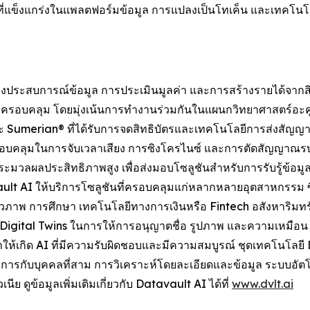
่แข็งแกร่งในแพลตฟอร์มข้อมูล การแปลงเป็นโทเค็น และเทคโนโลยีเ
งประสบการณ์ข้อมูล การประเมินมูลค่า และการสร้างรายได้จากส
ครอบคลุม โดยมุ่งเน้นการทำงานร่วมกันในแผนกวิทยาศาสตร์อะคู
Sumerian® ที่ได้รับการจดสิทธิบัตรและเทคโนโลยีการส่งสัญญา
ครอบคลุมในการจับเวลาเสียง การซิงโครไนซ์ และการตัดสัญญา
ะมวลผลประสิทธิภาพสูง เพื่อส่งมอบโซลูชันสำหรับการรับรู้ข้อม
 AI ให้บริการโซลูชันที่ครอบคลุมแก่หลากหลายอุตสาหกรรม ซึ่
ภาพ การศึกษา เทคโนโลยีทางการเงินหรือ Fintech อสังหาริมทรั
 Digital Twins ในการให้การอนุญาตชื่อ รูปภาพ และความเหมือ
ง ทำให้เกิด AI ที่มีความรับผิดชอบและมีความสมบูรณ์ ชุดเทคโนโล
รณาการกับบุคคลที่สาม การวิเคราะห์โดยละเอียดและข้อมูล ระบ
นีย ดูข้อมูลเพิ่มเติมเกี่ยวกับ Datavault AI ได้ที่
www.dvlt.ai