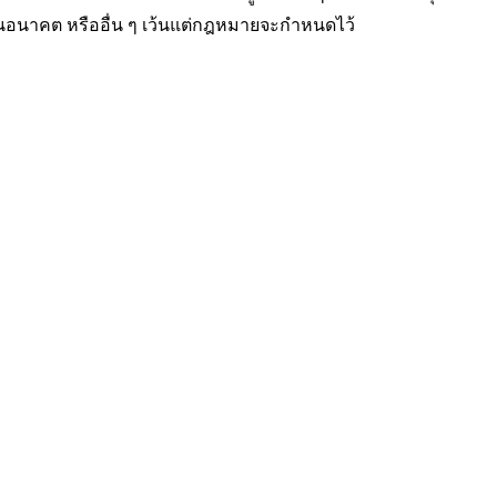
ในอนาคต หรืออื่น ๆ เว้นแต่กฎหมายจะกำหนดไว้