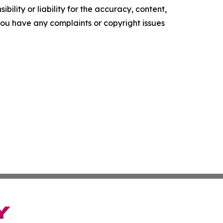
ility or liability for the accuracy, content,
f you have any complaints or copyright issues