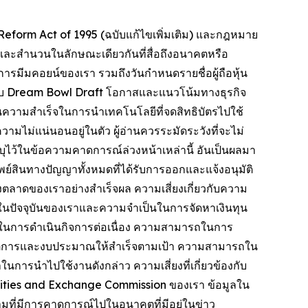
eform Act of 1995 (ฉบับแก้ไขเพิ่มเติม) และกฎหมาย
นี้และสำนวนในลักษณะเดียวกันที่สื่อถึงอนาคตหรือ
การมีมคอยน์ของเรา รวมถึงวันกำหนดรายชื่อผู้ถือหุ้น
วกับ Dream Bowl Draft โอกาสและแนวโน้มทางธุรกิจ
นความสำเร็จในการนำเทคโนโลยีที่จดสิทธิบัตรไปใช้
มไม่แน่นอนอยู่ในตัว ผู้อ่านควรระมัดระวังที่จะไม่
ะบุไว้ในข้อความคาดการณ์ล่วงหน้าเหล่านี้ อันเป็นผลมา
์สินทางปัญญาทั้งหมดที่ได้รับการออกและแจ้งอนุมัติ
่งตลาดของเราอย่างสำเร็จผล ความเสี่ยงเกี่ยวกับความ
งในปัจจุบันของเราและความจำเป็นในการจัดหาเงินทุน
เราในการดำเนินกิจการต่อเนื่อง ความสามารถในการ
ติการและงบประมาณให้สำเร็จตามเป้า ความสามารถใน
นการนำไปใช้งานดังกล่าว ความเสี่ยงที่เกี่ยวข้องกับ
urities and Exchange Commission ของเรา ข้อมูลใน
วามที่มีการคาดการณ์ไปในอนาคตที่มีอยู่ในข่าว