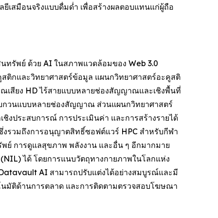
สมือนจริงแบบดื่มด่ำ เพื่อสร้างผลตอบแทนแก่ผู้ถือ
ินทรัพย์ ด้วย AI ในสภาพแวดล้อมของ Web 3.0
สติกและวิทยาศาสตร์ข้อมูล แผนกวิทยาศาสตร์อะคูสติ
ณเสียง HD ไร้สายแบบหลายช่องสัญญาณและเชิงพื้นที่
ณรบกวนแบบหลายช่องสัญญาณ ส่วนแผนกวิทยาศาสตร์
ูลเชิงประสบการณ์ การประเมินค่า และการสร้างรายได้
งรวมถึงการอนุญาตสิทธิ์ซอฟต์แวร์ HPC สำหรับกีฬา
พย์ การดูแลสุขภาพ พลังงาน และอื่น ๆ อีกมากมาย
น (NIL) ได้ โดยการแนบวัตถุทางกายภาพในโลกแห่ง
ยี Datavault AI สามารถปรับแต่งได้อย่างสมบูรณ์และมี
บอัตโนมัติด้านการตลาด และการติดตามตรวจสอบโฆษณา