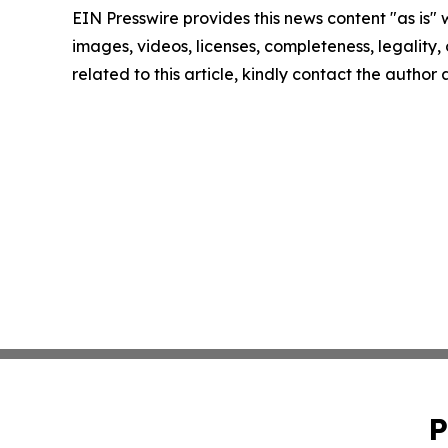
EIN Presswire provides this news content "as is" 
images, videos, licenses, completeness, legality, o
related to this article, kindly contact the author
P