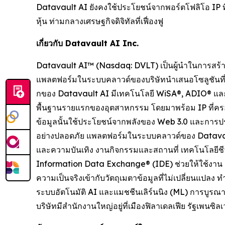
Datavault AI ยังคงใช้ประโยชน์จากพอร์ตโฟลิโอ IP ที
หุ้น ท่ามกลางเศรษฐกิจดิจิทัลที่เฟื่องฟู
เกี่ยวกับ Datavault AI Inc.
Datavault AI™ (Nasdaq: DVLT) เป็นผู้นำในการสร้า
แพลตฟอร์มในระบบคลาวด์ของบริษัทนำเสนอโซลูชันที่
กของ Datavault AI มีเทคโนโลยี WiSA®, ADIO® และ 
พื้นฐานรายแรกของอุตสาหกรรม โดยมาพร้อม IP ที่
ข้อมูลนั้นใช้ประโยชน์จากพลังของ Web 3.0 และการปร
อย่างปลอดภัย แพลตฟอร์มในระบบคลาวด์ของ Datavault
และความบันเทิง งานกิจกรรมและสถานที่ เทคโนโลยีชีว
Information Data Exchange® (IDE) ช่วยให้ใช้งาน
ความเป็นจริงเข้ากับวัตถุเมตาข้อมูลที่ไม่เปลี่ยนแปล
ระบบอัตโนมัติ AI และแมชชีนเลิร์นนิง (ML) การบู
บริษัทมีสำนักงานใหญ่อยู่ที่เมืองฟิลาเดลเฟีย รัฐเพนซิลเวเ