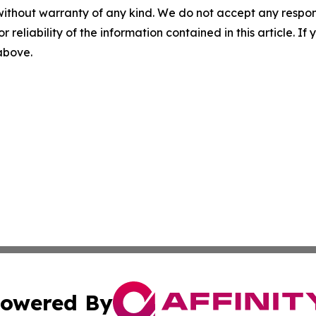
without warranty of any kind. We do not accept any responsib
r reliability of the information contained in this article. I
 above.
owered By