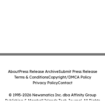
About
Press Release Archive
Submit Press Release
Terms & Conditions
Copyright/DMCA Policy
Privacy Policy
Contact
© 1995-2026 Newsmatics Inc. dba Affinity Group
Publishing & Marshall Islands Tech Journal. All Rights