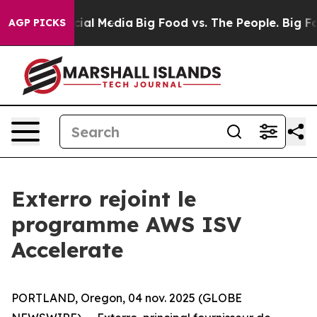
es on Social Media
Big Food vs. The People. Big Food’s
AGP PICKS
Exterro rejoint le
programme AWS ISV
Accelerate
PORTLAND, Oregon, 04 nov. 2025 (GLOBE